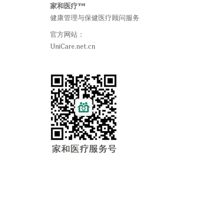
家和医疗™
健康管理与保健医疗顾问服务
官方网站：
UniCare.net.cn