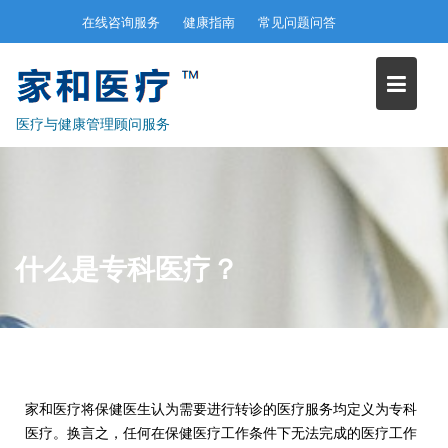
Skip
在线咨询服务
健康指南
常见问题问答
to
content
医疗与健康管理顾问服务
什么是专科医疗？
家和医疗将保健医生认为需要进行转诊的医疗服务均定义为专科
医疗。换言之，任何在保健医疗工作条件下无法完成的医疗工作