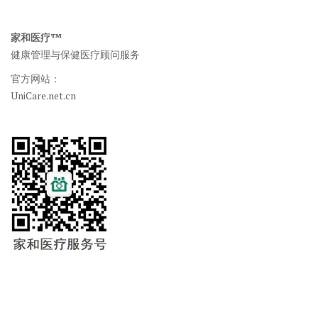
家和医疗™
健康管理与保健医疗顾问服务
官方网站：
UniCare.net.cn